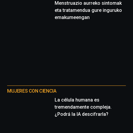
Menstruazio aurreko sintomak
eta tratamendua gure inguruko
emakumeengan
MUJERES CON CIENCIA
La célula humana es
tremendamente compleja.
¿Podrá la IA descifrarla?