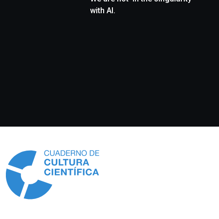
with AI.
Información