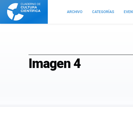
Cuaderno
de
ARCHIVO
CATEGORÍAS
EVE
Cultura
Científica
Imagen 4