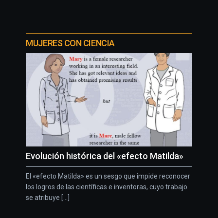
MUJERES CON CIENCIA
Evolución histórica del «efecto Matilda»
El «efecto Matilda» es un sesgo que impide reconocer
los logros de las científicas e inventoras, cuyo trabajo
se atribuye [...]