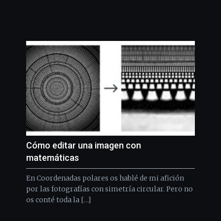
Cómo editar una imagen con
matemáticas
En Coordenadas polares os hablé de mi afición
por las fotografías con simetría circular. Pero no
os conté toda la […]