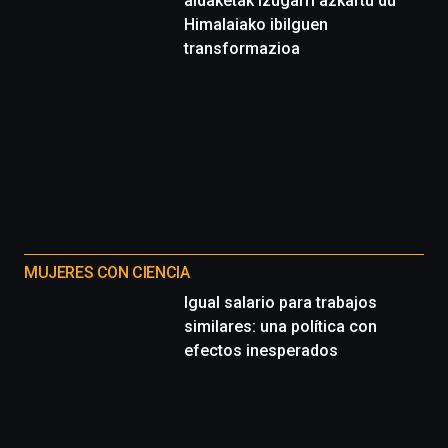
aldaketak izugarri azkartu du
Himalaiako ibilguen
transformazioa
MUJERES CON CIENCIA
Igual salario para trabajos
similares: una política con
efectos inesperados