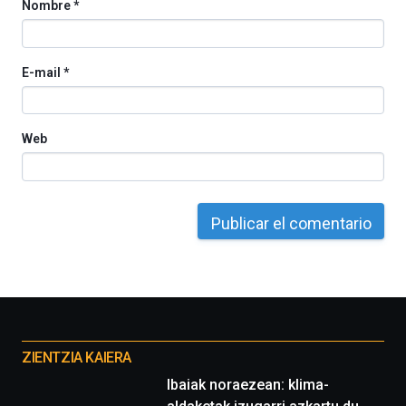
Nombre
*
E-mail
*
Web
Otros
proyectos
ZIENTZIA KAIERA
Ibaiak noraezean: klima-