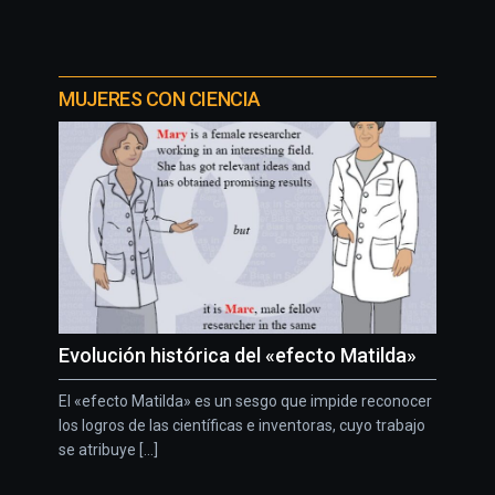
MUJERES CON CIENCIA
Evolución histórica del «efecto Matilda»
El «efecto Matilda» es un sesgo que impide reconocer
los logros de las científicas e inventoras, cuyo trabajo
se atribuye [...]