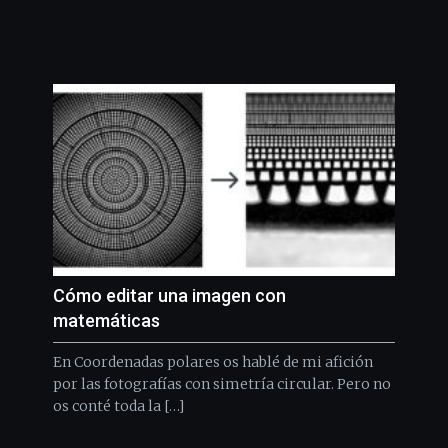
Cómo editar una imagen con
matemáticas
En Coordenadas polares os hablé de mi afición
por las fotografías con simetría circular. Pero no
os conté toda la […]