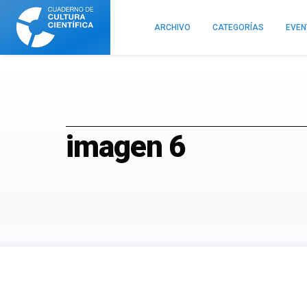
Cuaderno
de
ARCHIVO
CATEGORÍAS
EVE
Cultura
Científica
imagen 6