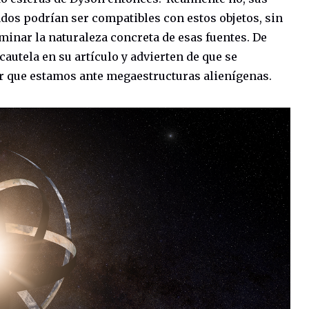
dos podrían ser compatibles con estos objetos, sin
inar la naturaleza concreta de esas fuentes. De
cautela en su artículo y advierten de que se
r que estamos ante megaestructuras alienígenas.