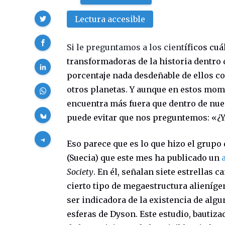
Compartir
Lectura accesible
Si le preguntamos a los cient
íficos cu
transformadoras de la historia dentro d
porcentaje nada desdeñable de ellos co
otros planetas. Y aunque en estos mome
encuentra más fuera que dentro de nue
puede evitar que nos preguntemos: «¿Y
Eso parece que es lo que hizo el grup
(Suecia) que este mes ha publicado un
Society
. En él, señalan siete estrellas 
cierto tipo de megaestructura alieníge
ser indicadora de la existencia de alg
esferas de Dyson. Este estudio, bautiza