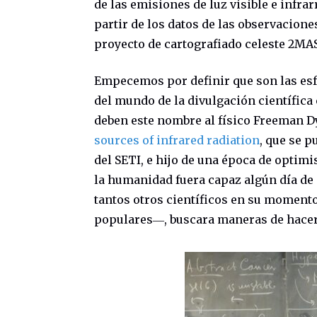
de las emisiones de luz visible e infra
partir de los datos de las observacione
proyecto de cartografiado celeste 2MASS
Empecemos por definir que son las esfe
del mundo de la divulgación científica 
deben este nombre al físico Freeman D
sources of infrared radiation
, que se p
del SETI, e hijo de una época de optim
la humanidad fuera capaz algún día de 
tantos otros científicos en su moment
populares―, buscara maneras de hacer