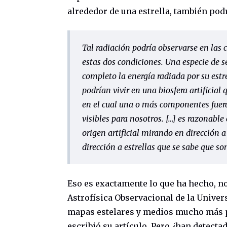
alrededor de una estrella, también pod
Tal radiación podría observarse en las c
estas dos condiciones. Una especie de s
completo la energía radiada por su estre
podrían vivir en una biosfera artificial
en el cual una o más componentes fuer
visibles para nosotros. […] es razonabl
origen artificial mirando en dirección a
dirección a estrellas que se sabe que s
Eso es exactamente lo que ha hecho, n
Astrofísica Observacional de la Unive
mapas estelares y medios mucho más p
escribió su artículo. Pero ¿han detect