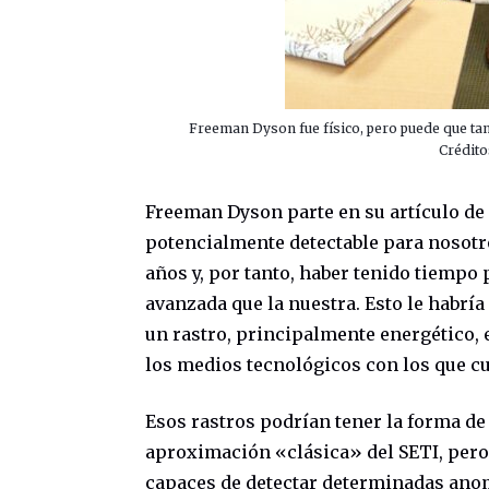
Freeman Dyson fue físico, pero puede que tam
Crédit
Freeman Dyson parte en su artículo de 
potencialmente detectable para nosotr
años y, por tanto, haber tenido tiemp
avanzada que la nuestra. Esto le habría
un rastro, principalmente energético, 
los medios tecnológicos con los que 
Esos rastros podrían tener la forma de
aproximación «clásica» del SETI, pero
capaces de detectar determinadas anoma