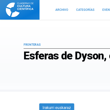
Cuaderno
de
ARCHIVO
CATEGORÍAS
EVE
Cultura
Científica
FRONTERAS
Esferas de Dyson,
Irakurri euskaraz