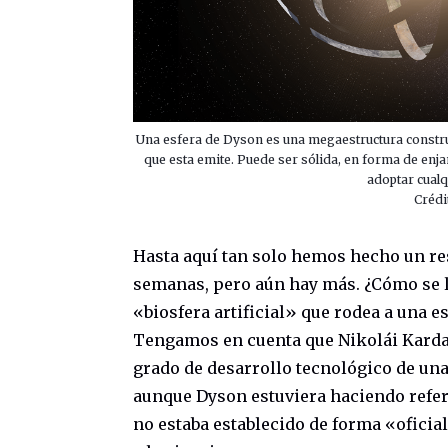
Una esfera de Dyson es una megaestructura construi
que esta emite. Puede ser sólida, en forma de enj
adoptar cualq
Crédi
Hasta aquí tan solo hemos hecho un re
semanas, pero aún hay más. ¿Cómo se l
«biosfera artificial» que rodea a una e
Tengamos en cuenta que Nikolái Karda
grado de desarrollo tecnológico de una
aunque Dyson estuviera haciendo refere
no estaba establecido de forma «oficial