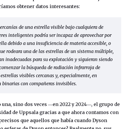
ríamos obtener datos interesantes:
ercanías de una estrella visible bajo cualquiera de
eres inteligentes podría ser incapaz de aprovechar por
lla debido a una insuficiencia de materia accesible, o
 que rodeara una de las estrellas de un sistema múltiple,
an inadecuadas para su explotación y siguieran siendo
e comenzar la búsqueda de radiación infrarroja de
 estrellas visibles cercanas y, especialmente, en
on binarias con compañeras invisibles.
o una, sino dos veces ―en 2022 y 2024―, el grupo de
rsidad de Uppsala gracias a que ahora contamos con
recisos que aquellos que había cuando Dyson
ado esferas de Dyson entonces? Realmente no, sus