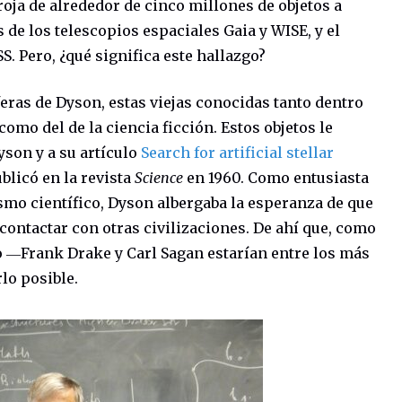
rroja de alrededor de cinco millones de objetos a
s de los telescopios espaciales Gaia y WISE, y el
. Pero, ¿qué significa este hallazgo?
ras de Dyson, estas viejas conocidas tanto dentro
como del de la ciencia ficción. Estos objetos le
yson y a su artículo
Search for artificial stellar
ublicó en la revista
Science
en 1960. Como entusiasta
ismo científico, Dyson albergaba la esperanza de que
contactar con otras civilizaciones. De ahí que, como
o ―Frank Drake y Carl Sagan estarían entre los más
lo posible.