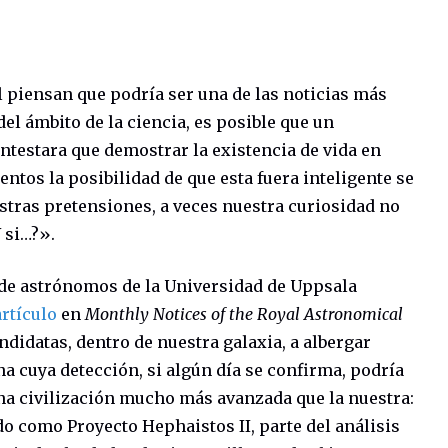
ál piensan que podría ser una de las noticias más
el ámbito de la ciencia, es posible que un
ntestara que demostrar la existencia de vida en
ntos la posibilidad de que esta fuera inteligente se
stras pretensiones, a veces nuestra curiosidad no
 si…?».
o de astrónomos de la Universidad de Uppsala
artículo
en
Monthly Notices of the Royal Astronomical
candidatas, dentro de nuestra galaxia, a albergar
na cuya detección, si algún día se confirma, podría
una civilización mucho más avanzada que la nuestra:
do como Proyecto Hephaistos II, parte del análisis