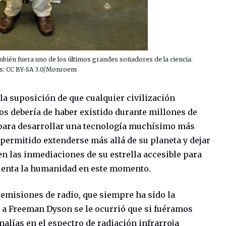
bién fuera uno de los últimos grandes soñadores de la ciencia.
os: CC BY-SA 3.0/Monroem
la suposición de que cualquier civilización
os debería de haber existido durante millones de
o para desarrollar una tecnología muchísimo más
 permitido extenderse más allá de su planeta y dejar
en las inmediaciones de su estrella accesible para
cuenta la humanidad en este momento.
 emisiones de radio, que siempre ha sido la
 a Freeman Dyson se le ocurrió que si fuéramos
lías en el espectro de radiación infrarroja