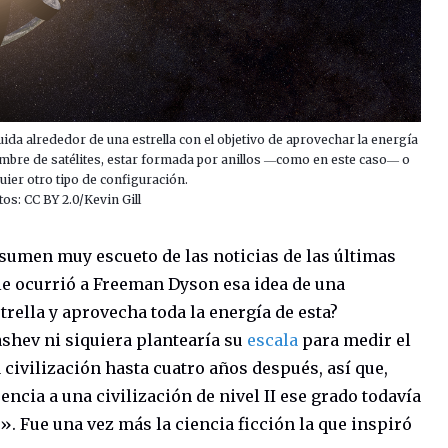
da alrededor de una estrella con el objetivo de aprovechar la energía
ambre de satélites, estar formada por anillos ―como en este caso― o
uier otro tipo de configuración.
tos: CC BY 2.0/Kevin Gill
sumen muy escueto de las noticias de las últimas
e ocurrió a Freeman Dyson esa idea de una
strella y aprovecha toda la energía de esta?
shev ni siquiera plantearía su
escala
para medir el
 civilización hasta cuatro años después, así que,
ncia a una civilización de nivel II ese grado todavía
». Fue una vez más la ciencia ficción la que inspiró