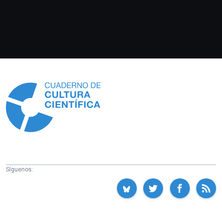
Información
Síguenos: