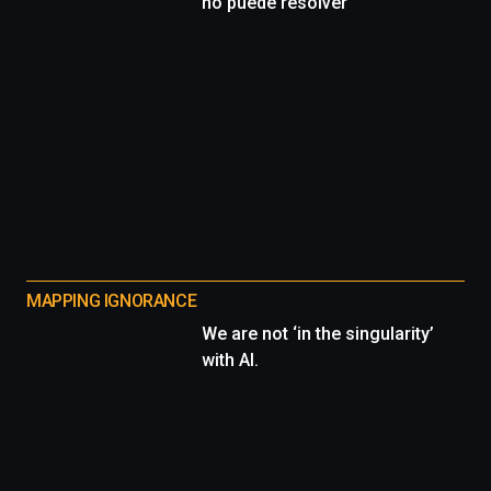
no puede resolver
MAPPING IGNORANCE
We are not ‘in the singularity’
with AI.