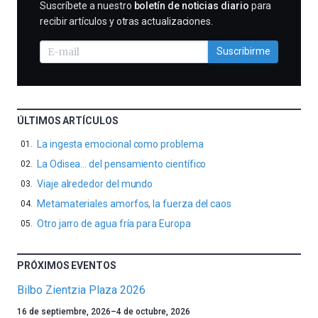
SUSCRIBIRME
Suscríbete a nuestro
boletín de noticias diario
para
recibir artículos y otras actualizaciones.
Suscribirme
ÚLTIMOS ARTÍCULOS
La ingesta emocional como problema
La Odisea… del pensamiento científico
Viaje alrededor del mundo
Metamateriales amorfos, la fuerza del caos
Otro jarro de agua fría para Europa
PRÓXIMOS EVENTOS
Bilbo Zientzia Plaza 2026
Un
16 de septiembre, 2026
–
4 de octubre, 2026