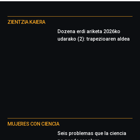
Otros
proyectos
ZIENTZIA KAIERA
Dozena erdi ariketa 2026ko
udarako (2): trapezioaren aldea
MUJERES CON CIENCIA
Seis problemas que la ciencia