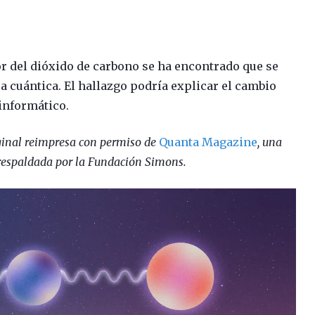
or del dióxido de carbono se ha encontrado que se
a cuántica. El hallazgo podría explicar el cambio
informático.
iginal reimpresa con permiso de
Quanta Magazine
, una
respaldada por la Fundación Simons.