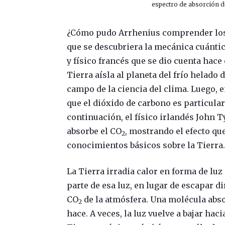
espectro de absorción d
¿Cómo pudo Arrhenius comprender los 
que se descubriera la mecánica cuánti
y físico francés que se dio cuenta hac
Tierra aísla al planeta del frío helado 
campo de la ciencia del clima. Luego, 
que el dióxido de carbono es particula
continuación, el físico irlandés John T
absorbe el CO
, mostrando el efecto qu
2
conocimientos básicos sobre la Tierra
La Tierra irradia calor en forma de luz
parte de esa luz, en lugar de escapar 
CO
de la atmósfera. Una molécula absorb
2
hace. A veces, la luz vuelve a bajar haci