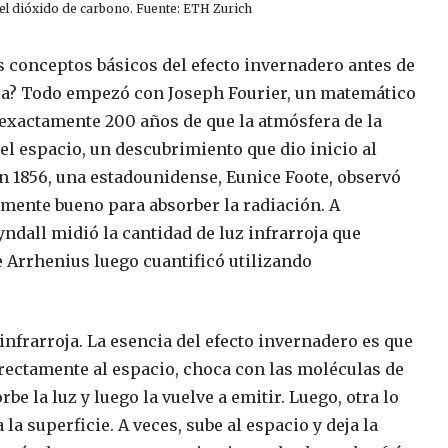
el dióxido de carbono. Fuente: ETH Zurich
conceptos básicos del efecto invernadero antes de
ca? Todo empezó con Joseph Fourier, un matemático
e exactamente 200 años de que la atmósfera de la
del espacio, un descubrimiento que dio inicio al
en 1856, una estadounidense, Eunice Foote, observó
rmente bueno para absorber la radiación. A
yndall midió la cantidad de luz infrarroja que
e Arrhenius luego cuantificó utilizando
.
 infrarroja. La esencia del efecto invernadero es que
directamente al espacio, choca con las moléculas de
e la luz y luego la vuelve a emitir. Luego, otra lo
a la superficie. A veces, sube al espacio y deja la