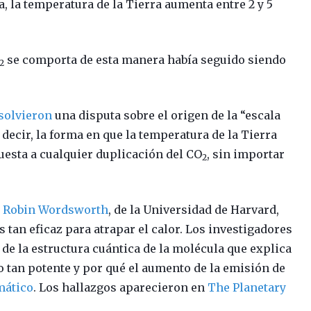
a, la temperatura de la Tierra aumenta entre 2 y 5
se comporta de esta manera había seguido siendo
2
solvieron
una disputa sobre el origen de la “escala
 decir, la forma en que la temperatura de la Tierra
esta a cualquier duplicación del CO
, sin importar
2
r
Robin Wordsworth
, de la Universidad de Harvard,
s tan eficaz para atrapar el calor. Los investigadores
 de la estructura cuántica de la molécula que explica
o tan potente y por qué el aumento de la emisión de
mático
. Los hallazgos aparecieron en
The Planetary