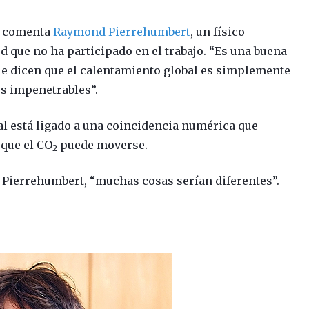
”, comenta
Raymond Pierrehumbert
, un físico
d que no ha participado en el trabajo. “Es una buena
ue dicen que el calentamiento global es simplemente
s impenetrables”.
bal está ligado a una coincidencia numérica que
 que el CO
puede moverse.
2
ma Pierrehumbert, “muchas cosas serían diferentes”.