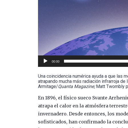
00:00
Una coincidencia numérica ayuda a que las 
atrapando mucha más radiación infrarroja de la
Armitage/
Quanta Magazine;
Matt Twombly 
En 1896, el físico sueco Svante Arrhen
atrapa el calor en la atmósfera terres
invernadero. Desde entonces, los mod
sofisticados, han confirmado la conclu