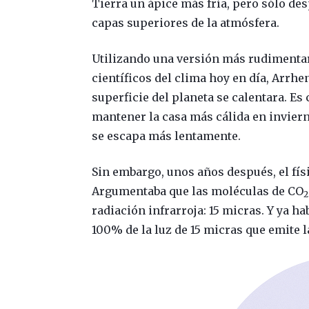
Tierra un ápice más fría, pero sólo des
capas superiores de la atmósfera.
Utilizando una versión más rudimenta
científicos del clima hoy en día, Arrh
superficie del planeta se calentara. E
mantener la casa más cálida en invierno
se escapa más lentamente.
Sin embargo, unos años después, el fí
Argumentaba que las moléculas de CO
2
radiación infrarroja: 15 micras. Y ya ha
100% de la luz de 15 micras que emite 