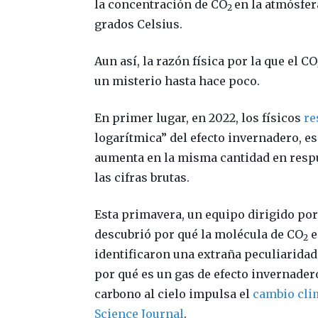
la concentración de CO
en la atmósfer
2
grados Celsius.
Aun así, la razón física por la que el CO
un misterio hasta hace poco.
En primer lugar, en 2022, los físicos
re
logarítmica” del efecto invernadero, es
aumenta en la misma cantidad en respu
las cifras brutas.
Esta primavera, un equipo dirigido po
descubrió por qué la molécula de CO
e
2
identificaron una extraña peculiaridad
por qué es un gas de efecto invernader
carbono al cielo impulsa el
cambio cli
Science Journal
.