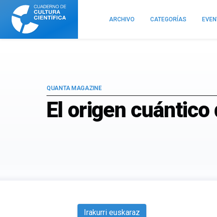
Cuaderno
de
ARCHIVO
CATEGORÍAS
EVE
Cultura
Científica
QUANTA MAGAZINE
El origen cuántico
Irakurri euskaraz