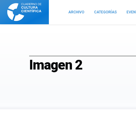
Cuaderno
de
ARCHIVO
CATEGORÍAS
EVE
Cultura
Científica
Imagen 2