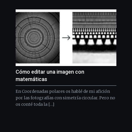
Cómo editar una imagen con
matemáticas
En Coordenadas polares os hablé de mi afición
por las fotografías con simetría circular. Pero no
os conté toda la […]