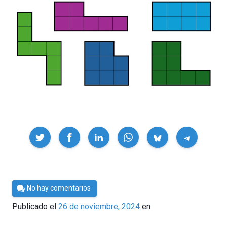
Compartir
Por
No hay comentarios
César
Publicado el
26 de noviembre, 2024
en
Tomé