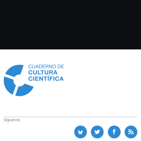
Información
Síguenos: