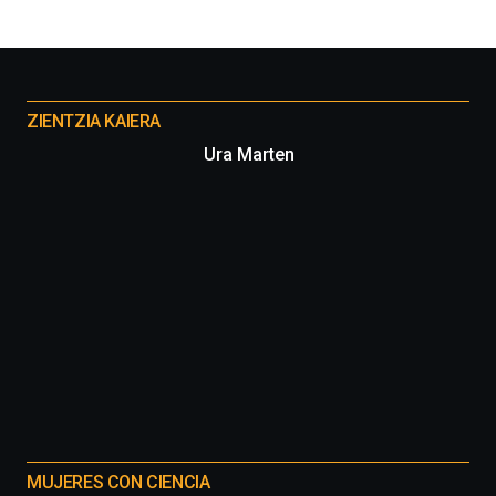
Otros
proyectos
ZIENTZIA KAIERA
Ura Marten
MUJERES CON CIENCIA