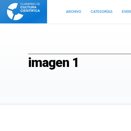
Cuaderno
de
ARCHIVO
CATEGORÍAS
EVE
Cultura
Científica
imagen 1