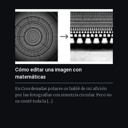
Cómo editar una imagen con
matemáticas
En Coordenadas polares os hablé de mi afición
por las fotografías con simetría circular. Pero no
os conté toda la […]