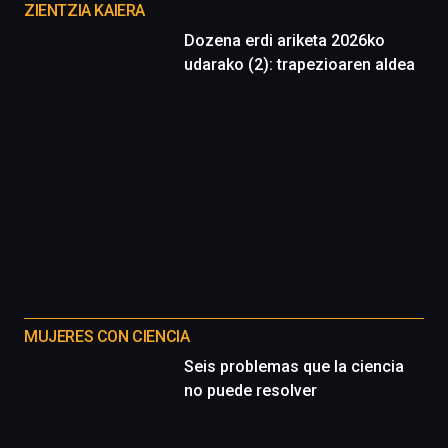
proyectos
ZIENTZIA KAIERA
Dozena erdi ariketa 2026ko
udarako (2): trapezioaren aldea
MUJERES CON CIENCIA
Seis problemas que la ciencia
no puede resolver