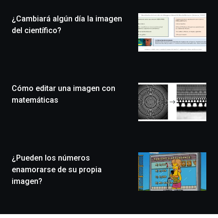
de
la
¿Cambiará algún día la imagen
novena
edición
del científico?
de
Bilbo
Zientzia
Plaza
(BZP),
Cómo editar una imagen con
un
festival
matemáticas
que
llenará
la
ciudad
de
monólogos,
¿Pueden los números
exposiciones,
enamorarse de su propia
conferencias,
imagen?
docufórums
y
espectáculos
de