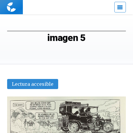
Cuaderno
de
Cultura
Científica
imagen 5
Lectura accesible