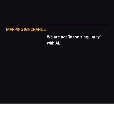
MAPPING IGNORANCE
We are not ‘in the singularity’
with AI.
Información