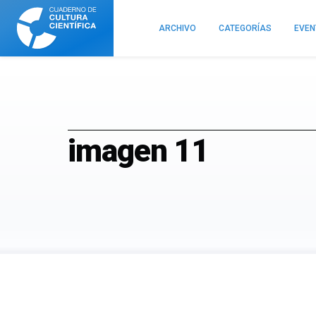
Cuaderno
de
ARCHIVO
CATEGORÍAS
EVE
Cultura
Científica
imagen 11