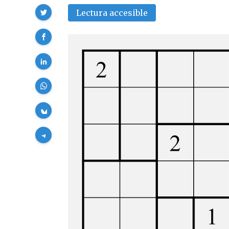
Compartir
Lectura accesible