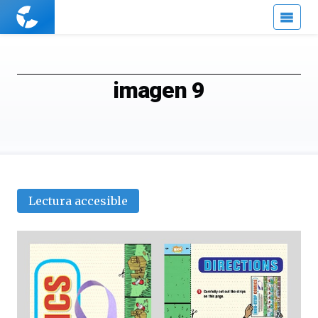
Cuaderno
de
Cultura
Científica
imagen 9
Lectura accesible