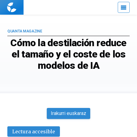
Cuaderno
de
Cultura
Científica
QUANTA MAGAZINE
Cómo la destilación reduce
el tamaño y el coste de los
modelos de IA
Irakurri euskaraz
Lectura accesible