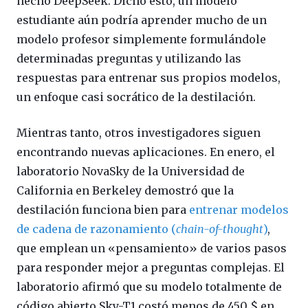
hecho DeepSeek. Dicho esto, un modelo
estudiante aún podría aprender mucho de un
modelo profesor simplemente formulándole
determinadas preguntas y utilizando las
respuestas para entrenar sus propios modelos,
un enfoque casi socrático de la destilación.
Mientras tanto, otros investigadores siguen
encontrando nuevas aplicaciones. En enero, el
laboratorio NovaSky de la Universidad de
California en Berkeley demostró que la
destilación funciona bien para
entrenar modelos
de cadena de razonamiento (
chain-of-thought
)
,
que emplean un «pensamiento» de varios pasos
para responder mejor a preguntas complejas. El
laboratorio afirmó que su modelo totalmente de
código abierto Sky-T1 costó menos de 450 $ en