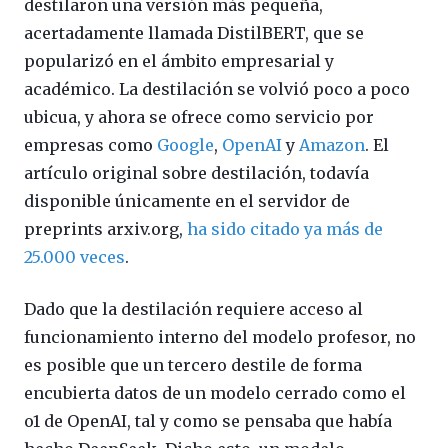
destilaron una versión más pequeña,
acertadamente llamada DistilBERT, que se
popularizó en el ámbito empresarial y
académico. La destilación se volvió poco a poco
ubicua, y ahora se ofrece como servicio por
empresas como
Google
,
OpenAI
y
Amazon
. El
artículo original sobre destilación, todavía
disponible únicamente en el servidor de
preprints arxiv.org,
ha sido citado ya más de
25.000 veces
.
Dado que la destilación requiere acceso al
funcionamiento interno del modelo profesor, no
es posible que un tercero destile de forma
encubierta datos de un modelo cerrado como el
o1 de OpenAI, tal y como se pensaba que había