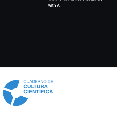
with AI.
Información