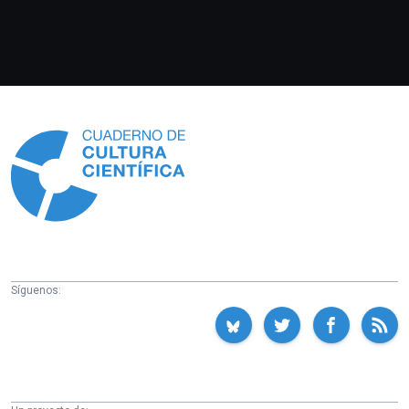
Información
Síguenos: