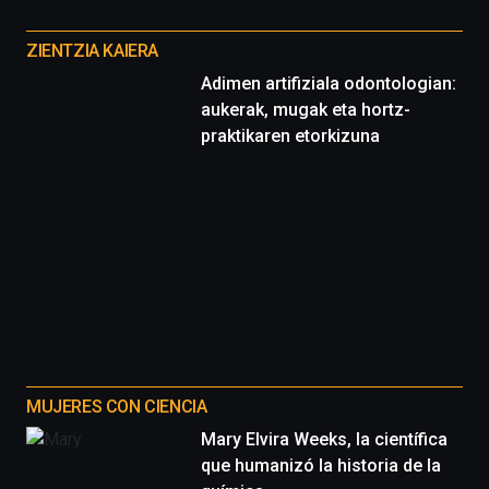
Otros
proyectos
ZIENTZIA KAIERA
Adimen artifiziala odontologian:
aukerak, mugak eta hortz-
praktikaren etorkizuna
MUJERES CON CIENCIA
Mary Elvira Weeks, la científica
que humanizó la historia de la