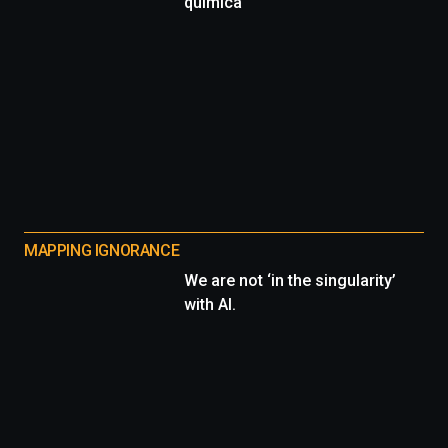
química
MAPPING IGNORANCE
We are not ‘in the singularity’
with AI.