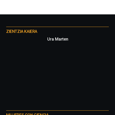
Otros
proyectos
ZIENTZIA KAIERA
Ura Marten