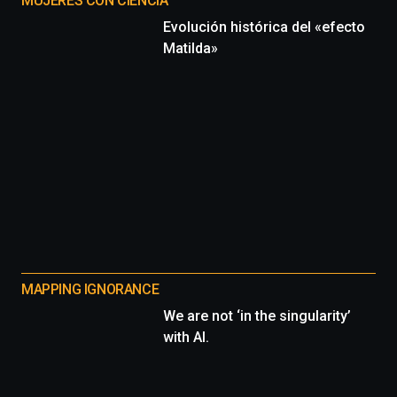
MUJERES CON CIENCIA
Evolución histórica del «efecto
Matilda»
MAPPING IGNORANCE
We are not ‘in the singularity’
with AI.