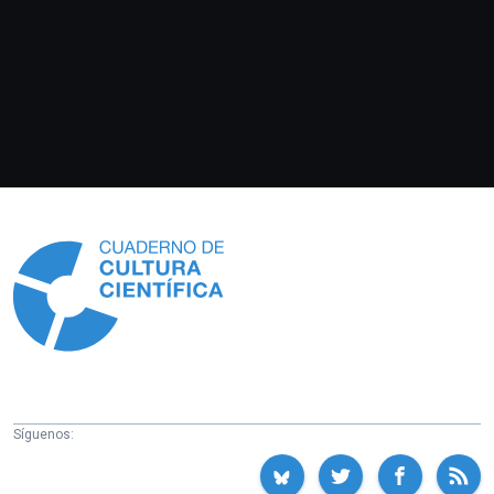
Información
Síguenos: