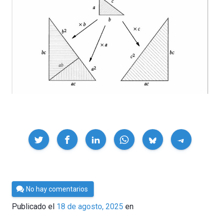
Compartir
Por
No hay comentarios
César
Publicado el
18 de agosto, 2025
en
Tomé