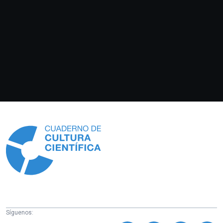
Información
Síguenos: