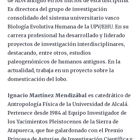
de ADN antiguo en los inicios de esta disciplina.
Es directora del grupo de investigación
consolidado del sistema universitario vasco
Biología Evolutiva Humana de la UPV/EHU. En su
carrera profesional ha desarrollado y liderado
proyectos de investigación interdisciplinares,
destacando, entre otros, estudios
paleogenómicos de humanos antiguos. En la
actualidad, trabaja en un proyecto sobre la
domesticación del lobo.
Ignacio Martínez Mendizábal
es catedrático de
Antropología Física de la Universidad de Alcalá.
Pertenece desde 1984 al Equipo Investigador de
los Yacimientos Pleistocenos de la Sierra de
Atapuerca, que fue galardonado con el Premio
Princesa de Asturias de Investigación Científica y