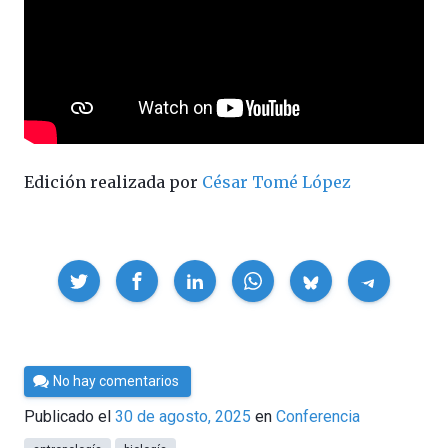
Edición realizada por
César Tomé López
Compartir
Por
No hay comentarios
César
Publicado el
30 de agosto, 2025
en
Conferencia
Tomé