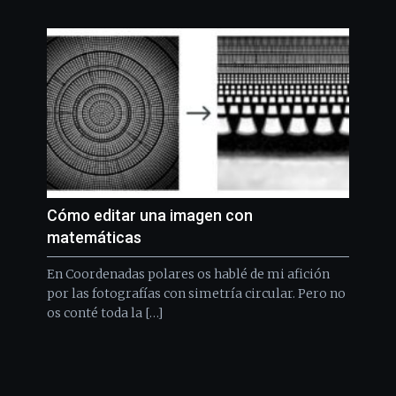
Cómo editar una imagen con
matemáticas
En Coordenadas polares os hablé de mi afición
por las fotografías con simetría circular. Pero no
os conté toda la […]