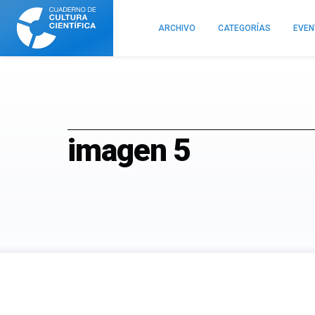
Cuaderno
de
ARCHIVO
CATEGORÍAS
EVE
Cultura
Científica
imagen 5