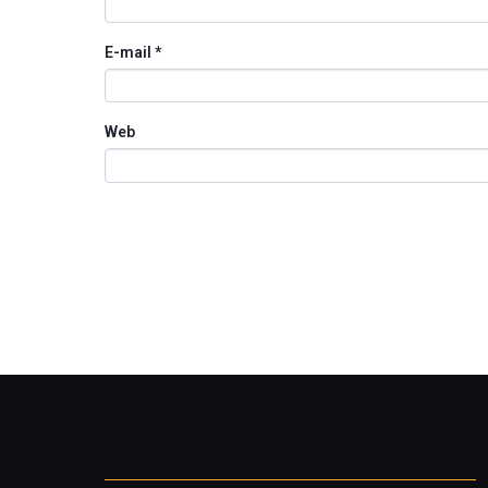
E-mail
*
Web
Otros