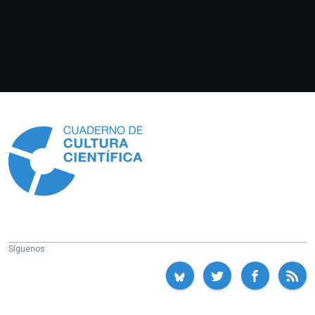
Información
Síguenos: