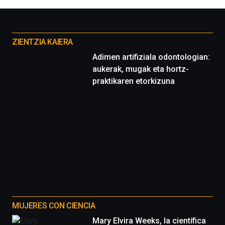
Otros
proyectos
ZIENTZIA KAIERA
Adimen artifiziala odontologian:
aukerak, mugak eta hortz-
praktikaren etorkizuna
MUJERES CON CIENCIA
Mary Elvira Weeks, la científica