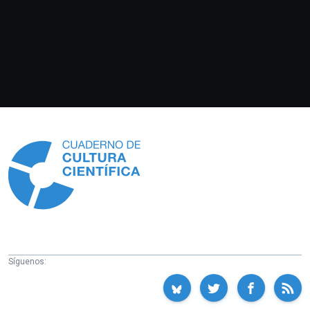
Información
Síguenos: