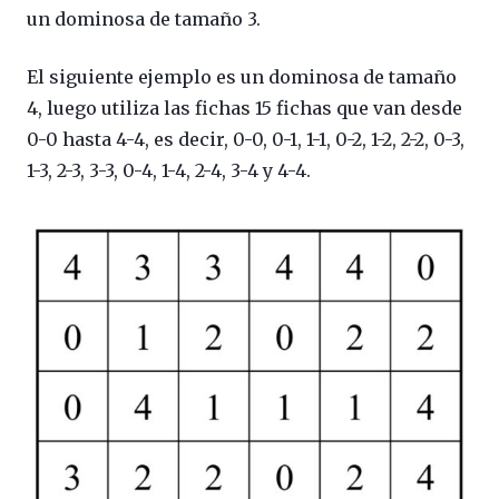
un dominosa de tamaño 3.
El siguiente ejemplo es un dominosa de tamaño
4, luego utiliza las fichas 15 fichas que van desde
0-0 hasta 4-4, es decir, 0-0, 0-1, 1-1, 0-2, 1-2, 2-2, 0-3,
1-3, 2-3, 3-3, 0-4, 1-4, 2-4, 3-4 y 4-4.