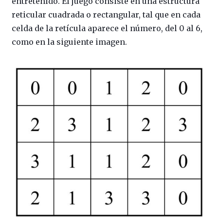
entretenido. El juego consiste en una estructura
reticular cuadrada o rectangular, tal que en cada
celda de la retícula aparece el número, del 0 al 6,
como en la siguiente imagen.