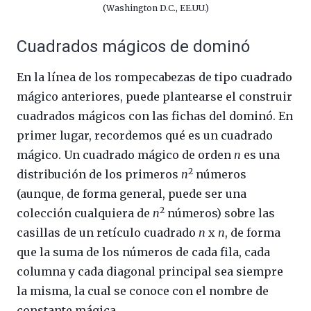
(Washington D.C., EE.UU.)
Cuadrados mágicos de dominó
En la línea de los rompecabezas de tipo cuadrado
mágico anteriores, puede plantearse el construir
cuadrados mágicos con las fichas del dominó. En
primer lugar, recordemos qué es un cuadrado
mágico. Un cuadrado mágico de orden
n
es una
2
distribución de los primeros
n
números
(aunque, de forma general, puede ser una
2
colección cualquiera de
n
números) sobre las
casillas de un retículo cuadrado
n
x
n
, de forma
que la suma de los números de cada fila, cada
columna y cada diagonal principal sea siempre
la misma, la cual se conoce con el nombre de
constante mágica.