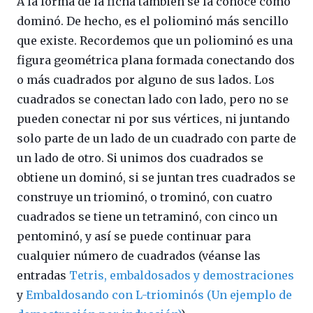
A la forma de la ficha también se la conoce como
dominó. De hecho, es el poliominó más sencillo
que existe. Recordemos que un poliominó es una
figura geométrica plana formada conectando dos
o más cuadrados por alguno de sus lados. Los
cuadrados se conectan lado con lado, pero no se
pueden conectar ni por sus vértices, ni juntando
solo parte de un lado de un cuadrado con parte de
un lado de otro. Si unimos dos cuadrados se
obtiene un dominó, si se juntan tres cuadrados se
construye un triominó, o trominó, con cuatro
cuadrados se tiene un tetraminó, con cinco un
pentominó, y así se puede continuar para
cualquier número de cuadrados (véanse las
entradas
Tetris, embaldosados y demostraciones
y
Embaldosando con L-triominós (Un ejemplo de