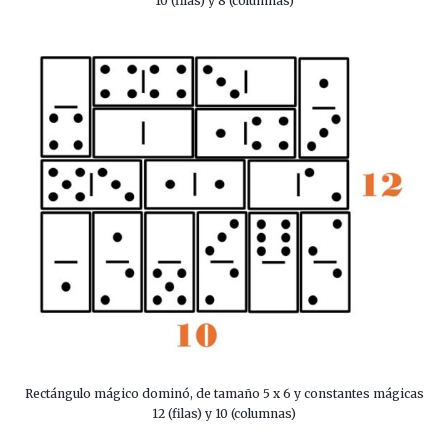
10 (filas) y 8 (columnas)
Rectángulo mágico dominó, de tamaño 5 x 6 y constantes mágicas
12 (filas) y 10 (columnas)