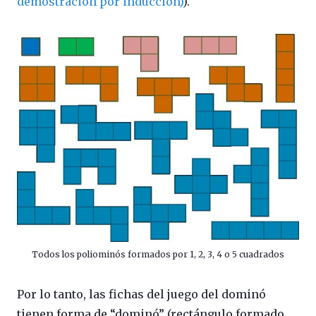
demostración por inducción)
).
Todos los poliominós formados por 1, 2, 3, 4 o 5 cuadrados
Por lo tanto, las fichas del juego del dominó
tienen forma de “dominó” (rectángulo formado