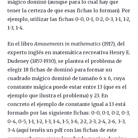
mágico dominó (aunque para lo cual hay que
tener la certeza de que esas fichas lo forman). Por
ejemplo, utilizar las fichas 0-0, 0-1, 0-2, 0-3, 1-1, 1-2,
1-3, 1-4.
En el libro
Amusements in mathematics
(1917), del
experto inglés en matemática recreativa Henry E.
Dudeney (1857-1930), se plantea el problema de
elegir 18 fichas de dominó para formar un
cuadrado mágico dominó de tamaño 6 x 6, cuya
constante mágica puede estar entre 13 (que es el
ejemplo que ilustra el problema) y 23. En
concreto el ejemplo de constante igual a 13 está
formado por las siguiente fichas: 0-0, 0-1, 0-2, 0-3,
0-4, 0-5, 1-1, 1-2, 1-3, 1-4, 1-5, 1-6, 2-2, 2-3, 2-4, 2-6, 3-3,
3-4 (aquí tenéis un pdf con las fichas de este