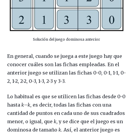
Solución del juego dominosa anterior
En general, cuando se juega a este juego hay que
conocer cuáles son las fichas empleadas. En el
anterior juego se utilizan las fichas 0-0, 0-1, 1-1, 0-
2, 1-2, 2-2, 0-3, 1-3, 2-3 y 3-3.
Lo habitual es que se utilicen las fichas desde 0-0
hasta
k
–
k
, es decir, todas las fichas con una
cantidad de puntos en cada uno de sus cuadrados
menor, o igual, que
k
, y se dice que el juego es un
dominosa de tamaño
k
. Así, el anterior juego es