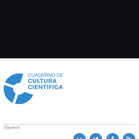
Información
Síguenos: