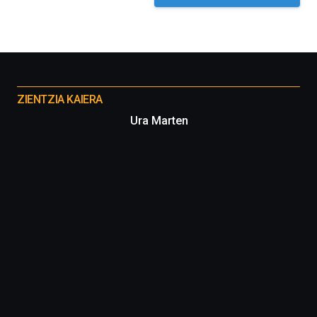
Otros
proyectos
ZIENTZIA KAIERA
Ura Marten