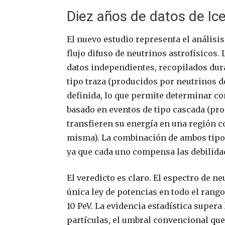
Diez años de datos de Ice
El nuevo estudio representa el análisi
flujo difuso de neutrinos astrofísicos
datos independientes, recopilados dur
tipo traza (producidos por neutrinos d
definida, lo que permite determinar co
basado en eventos de tipo cascada (pro
transfieren su energía en una región 
misma). La combinación de ambos tipos 
ya que cada uno compensa las debilidad
El veredicto es claro. El espectro de n
única ley de potencias en todo el rang
10 PeV. La evidencia estadística supera 
partículas, el umbral convencional que