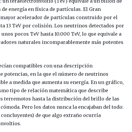
 un teraelectronvoltio (TeV) equivale a un billón de
 de energía en física de partículas. El Gran
 mayor acelerador de partículas construido por el
a 13 TeV por colisión. Los neutrinos detectados por
 unos pocos TeV hasta 10.000 TeV, lo que equivale a
leradores naturales incomparablemente más potentes
recían compatibles con una descripción
de potencias, en la que el número de neutrinos
ble a medida que aumenta su energía. En un gráfico,
mismo tipo de relación matemática que describe
terremotos hasta la distribución del brillo de las
 cómoda. Pero los datos nunca la encajaban del todo:
 concluyentes) de que algo extraño ocurría
nvoltios.