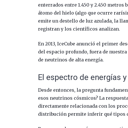
enterrados entre 1.450 y 2.450 metros 
átomo del hielo (algo que ocurre rarís
emite un destello de luz azulada, la l
registran y los científicos analizan.
En 2013, IceCube anunció el primer de
del espacio profundo, fuera de nuestra 
de neutrinos de alta energía.
El espectro de energías y
Desde entonces, la pregunta fundamenta
esos neutrinos cósmicos? La respuesta
directamente relacionada con los proc
distribución permite inferir qué tipos