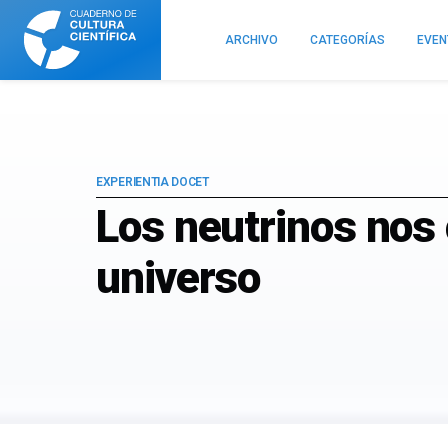
Cuaderno
de
ARCHIVO
CATEGORÍAS
EVE
Cultura
Científica
EXPERIENTIA DOCET
Los neutrinos nos 
universo