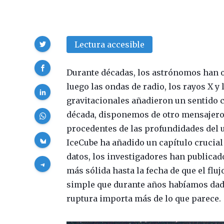
Compartir
Lectura accesible
Durante décadas, los astrónomos han o
luego las ondas de radio, los rayos X 
gravitacionales añadieron un sentido
década, disponemos de otro mensajero
procedentes de las profundidades del u
IceCube ha añadido un capítulo crucial 
datos, los investigadores han publicado
más sólida hasta la fecha de que el flu
simple que durante años habíamos dado
ruptura importa más de lo que parece.