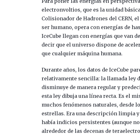
Para poner las energías en perspectiva:
electronvoltios, que es la unidad básica
Colisionador de Hadrones del CERN, el
ser humano, opera con energías de hast
IceCube llegan con energías que van de
decir que el universo dispone de ace
que cualquier máquina humana.
Durante años, los datos de IceCube pa
relativamente sencilla: la llamada ley 
disminuye de manera regular y predeci
esta ley dibuja una línea recta. Es el 
muchos fenómenos naturales, desde los 
estrellas. Era una descripción limpia y
había indicios persistentes (aunque no
alrededor de las decenas de teraelectro