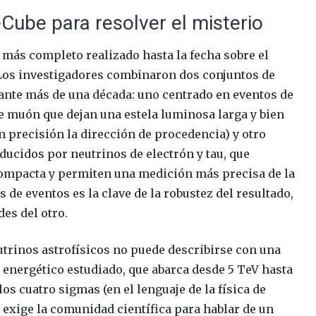
Cube para resolver el misterio
s más completo realizado hasta la fecha sobre el
. Los investigadores combinaron dos conjuntos de
ante más de una década: uno centrado en eventos de
e muón que dejan una estela luminosa larga y bien
n precisión la dirección de procedencia) y otro
ducidos por neutrinos de electrón y tau, que
compacta y permiten una medición más precisa de la
de eventos es la clave de la robustez del resultado,
es del otro.
eutrinos astrofísicos no puede describirse con una
o energético estudiado, que abarca desde 5 TeV hasta
los cuatro sigmas (en el lenguaje de la física de
 exige la comunidad científica para hablar de un