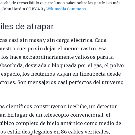
 acaba de reescribir lo que creíamos saber sobre las partículas más
o: John Hardin CC BY 4.0 /
Wikimedia Commons
iles de atrapar
as casi sin masa y sin carga eléctrica. Cada
uestro cuerpo sin dejar el menor rastro. Esa
a los hace extraordinariamente valiosos para la
bsorbida, desviada o bloqueada por el gas, el polvo
espacio, los neutrinos viajan en línea recta desde
ctores. Son mensajeros casi perfectos del universo
los científicos construyeron IceCube, un detector
ur. En lugar de un telescopio convencional, el
úbico completo de hielo antártico como medio de
os están desplegados en 86 cables verticales,