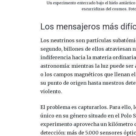
Un experimento enterrado bajo el hielo antártico
escurridizas del cosmos. Fot
Los mensajeros más difíc
Los neutrinos son partículas subatómic
segundo, billones de ellos atraviesan n
indiferencia hacia la materia ordinari
astronomía: mientras la luz puede ser a
o los campos magnéticos que llenan el 
su punto de origen hasta nuestros dete
violento.
El problema es capturarlos. Para ello, 
único en su género situado en el Polo S
experimento aprovecha un kilómetro c
detección: más de 5.000 sensores óptic