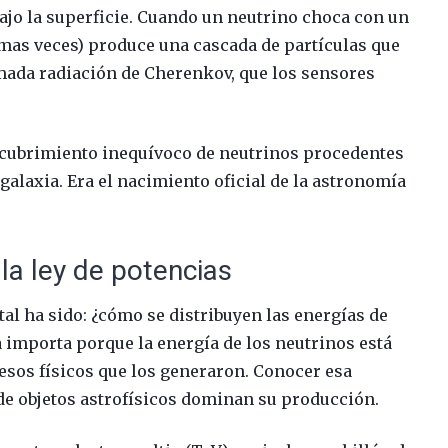
bajo la superficie. Cuando un neutrino choca con un
imas veces) produce una cascada de partículas que
lamada radiación de Cherenkov, que los sensores
scubrimiento inequívoco de neutrinos procedentes
galaxia. Era el nacimiento oficial de la astronomía
 la ley de potencias
l ha sido: ¿cómo se distribuyen las energías de
 importa porque la energía de los neutrinos está
esos físicos que los generaron. Conocer esa
 de objetos astrofísicos dominan su producción.