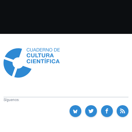
Información
Síguenos: