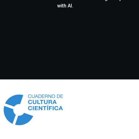
with AI.
Información