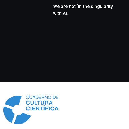
We are not ‘in the singularity’
with AI.
Información