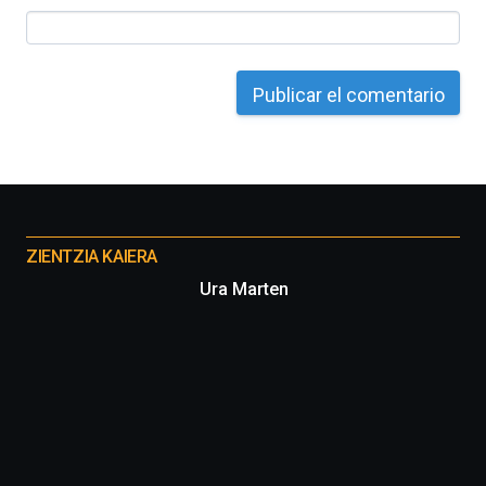
Otros
proyectos
ZIENTZIA KAIERA
Ura Marten