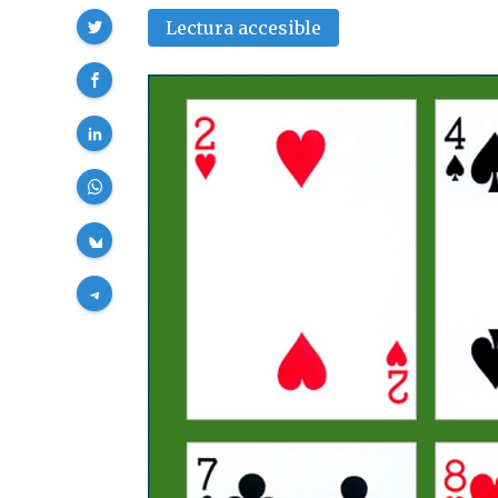
Compartir
Lectura accesible