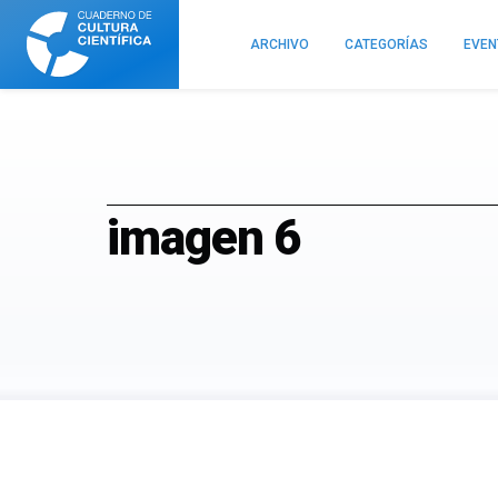
Cuaderno
de
ARCHIVO
CATEGORÍAS
EVE
Cultura
Científica
imagen 6