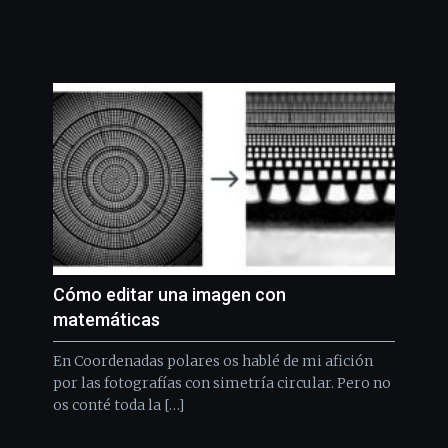
Cómo editar una imagen con
matemáticas
En Coordenadas polares os hablé de mi afición
por las fotografías con simetría circular. Pero no
os conté toda la […]