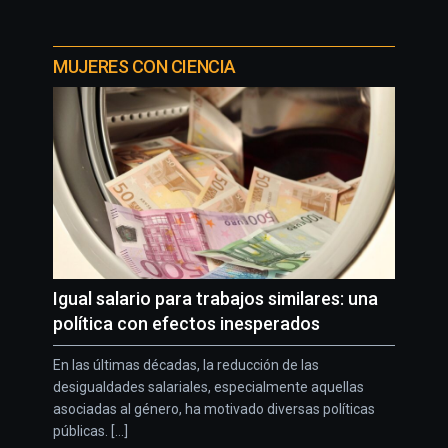
MUJERES CON CIENCIA
Igual salario para trabajos similares: una
política con efectos inesperados
En las últimas décadas, la reducción de las
desigualdades salariales, especialmente aquellas
asociadas al género, ha motivado diversas políticas
públicas. [...]