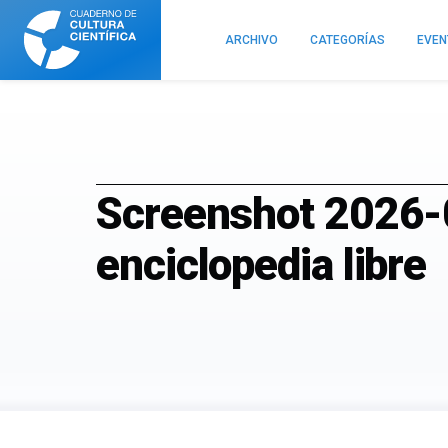
Cuaderno
de
ARCHIVO
CATEGORÍAS
EVE
Cultura
Científica
Screenshot 2026-0
enciclopedia libre