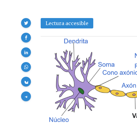
Compartir
Lectura accesible