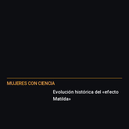
MUJERES CON CIENCIA
Evolución histórica del «efecto
Matilda»