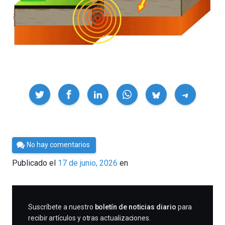
Compartir
Por
No hay comentarios
César
Publicado el
17 de junio, 2026
en
Tomé
SUSCRIBIRME
Suscríbete a nuestro
boletín de noticias diario
para
recibir artículos y otras actualizaciones.