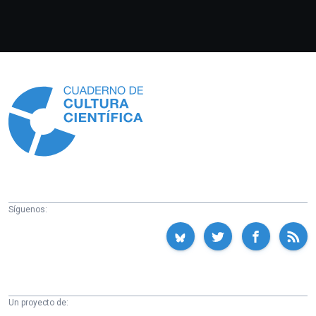
Información
Síguenos:
Un proyecto de: