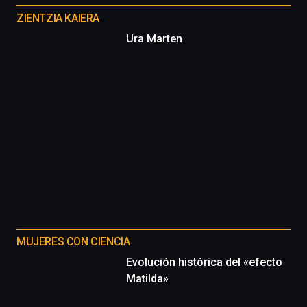
proyectos
ZIENTZIA KAIERA
Ura Marten
MUJERES CON CIENCIA
Evolución histórica del «efecto
Matilda»