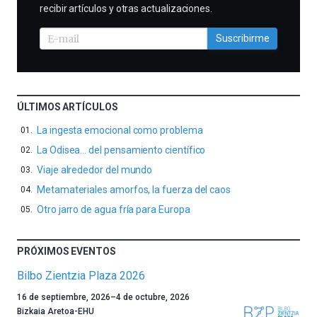
recibir artículos y otras actualizaciones.
Suscribirme
ÚLTIMOS ARTÍCULOS
La ingesta emocional como problema
La Odisea… del pensamiento científico
Viaje alrededor del mundo
Metamateriales amorfos, la fuerza del caos
Otro jarro de agua fría para Europa
PRÓXIMOS EVENTOS
Bilbo Zientzia Plaza 2026
Un
16 de septiembre, 2026
–
4 de octubre, 2026
año
Bizkaia Aretoa-EHU