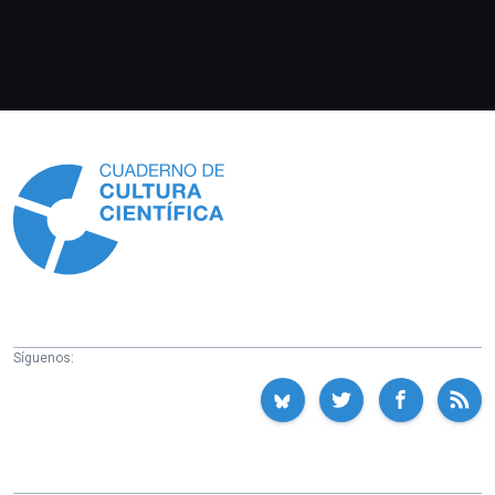
Información
Síguenos: