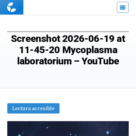
Cuaderno
de
Cultura
Científica
Screenshot 2026-06-19 at
11-45-20 Mycoplasma
laboratorium – YouTube
Lectura accesible