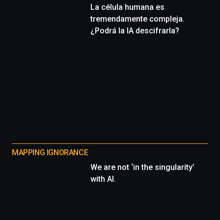
La célula humana es
tremendamente compleja.
¿Podrá la IA descifrarla?
MAPPING IGNORANCE
We are not ‘in the singularity’
with AI.