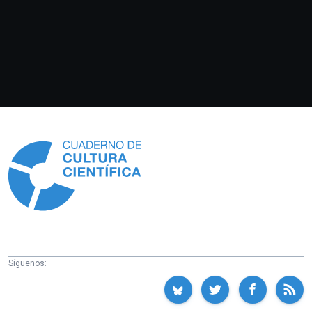
Información
Síguenos: