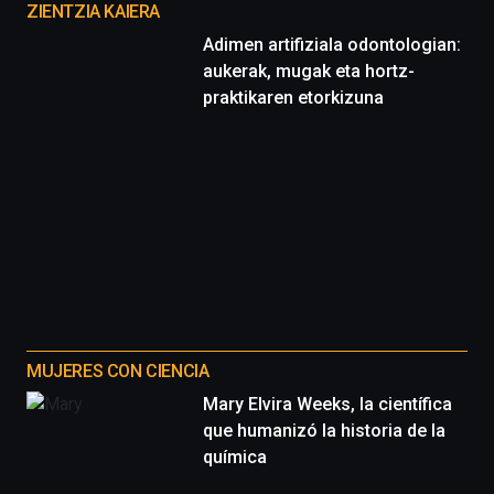
proyectos
ZIENTZIA KAIERA
Adimen artifiziala odontologian:
aukerak, mugak eta hortz-
praktikaren etorkizuna
MUJERES CON CIENCIA
Mary Elvira Weeks, la científica
que humanizó la historia de la
química