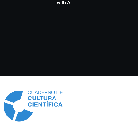
with AI.
Información