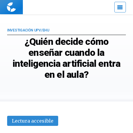
Cuaderno
de
Cultura
Científica
INVESTIGACIÓN UPV/EHU
¿Quién decide cómo
enseñar cuando la
inteligencia artificial entra
en el aula?
Lectura accesible