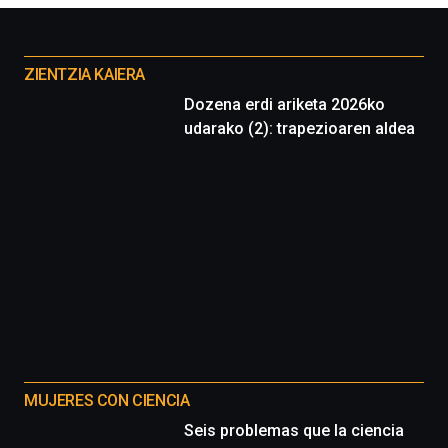
Otros
proyectos
ZIENTZIA KAIERA
Dozena erdi ariketa 2026ko
udarako (2): trapezioaren aldea
MUJERES CON CIENCIA
Seis problemas que la ciencia