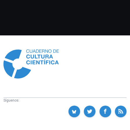
Información
Síguenos: