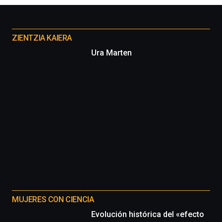
Otros
proyectos
ZIENTZIA KAIERA
Ura Marten
MUJERES CON CIENCIA
Evolución histórica del «efecto