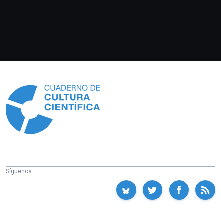
Información
Síguenos: