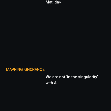
Matilda»
MAPPING IGNORANCE
We are not ‘in the singularity’
with AI.