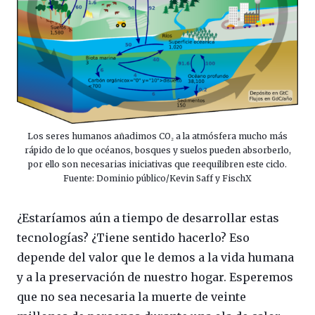
Los seres humanos añadimos CO₂ a la atmósfera mucho más
rápido de lo que océanos, bosques y suelos pueden absorberlo,
por ello son necesarias iniciativas que reequilibren este ciclo.
Fuente: Dominio público/Kevin Saff y FischX
¿Estaríamos aún a tiempo de desarrollar estas
tecnologías? ¿Tiene sentido hacerlo? Eso
depende del valor que le demos a la vida humana
y a la preservación de nuestro hogar. Esperemos
que no sea necesaria la muerte de veinte