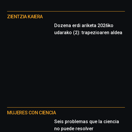
Otros
proyectos
ZIENTZIA KAIERA
Dozena erdi ariketa 2026ko
udarako (2): trapezioaren aldea
MUJERES CON CIENCIA
Seis problemas que la ciencia
no puede resolver