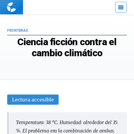
Cuaderno
de
Cultura
Científica
FRONTERAS
Ciencia ficción contra el
cambio climático
Lectura accesible
Temperatura: 38 ºC. Humedad: alrededor del 35
%. El problema era la combinación de ambas.