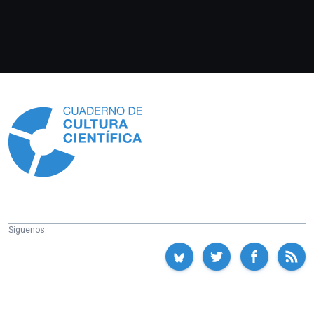
Información
Síguenos: