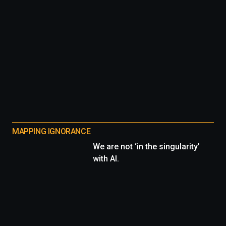
MAPPING IGNORANCE
We are not ‘in the singularity’
with AI.