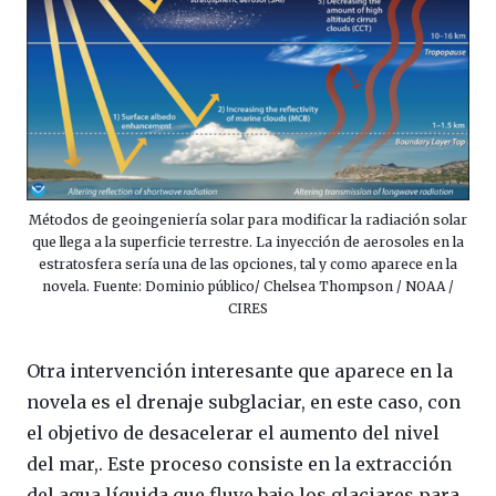
Métodos de geoingeniería solar para modificar la radiación solar
que llega a la superficie terrestre. La inyección de aerosoles en la
estratosfera sería una de las opciones, tal y como aparece en la
novela. Fuente: Dominio público/ Chelsea Thompson / NOAA /
CIRES
Otra intervención interesante que aparece en la
novela es el drenaje subglaciar, en este caso, con
el objetivo de desacelerar el aumento del nivel
del mar,. Este proceso consiste en la extracción
del agua líquida que fluye bajo los glaciares para