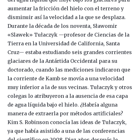
aumentar la fricción del hielo con el terreno y
disminuir así la velocidad a la que se desplaza.
Durante la década de los noventa, Sławomir
«Slawek» Tułaczyk —profesor de Ciencias de la
Tierra en la Universidad de California, Santa
Cruz— estaba estudiando seis grandes corrientes
glaciares de la Antártida Occidental para su
doctorado, cuando las mediciones indicaron que
la corriente de Kamb se movía a una velocidad
muy inferior a la de sus vecinas. Tułaczyk y otros
colegas lo atribuyeron a la ausencia de esa capa
de agua líquida bajo el hielo. ¿Habría alguna
manera de extraerla por métodos artificiales?
Kim S. Robinson conocía las ideas de Tułaczyk,
ya que había asistido a una de las conferencias
del científico en 2008. Diez años después le