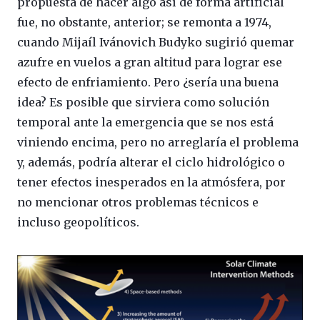
propuesta de hacer algo así de forma artificial
fue, no obstante, anterior; se remonta a 1974,
cuando Mijaíl Ivánovich Budyko sugirió quemar
azufre en vuelos a gran altitud para lograr ese
efecto de enfriamiento. Pero ¿sería una buena
idea? Es posible que sirviera como solución
temporal ante la emergencia que se nos está
viniendo encima, pero no arreglaría el problema
y, además, podría alterar el ciclo hidrológico o
tener efectos inesperados en la atmósfera, por
no mencionar otros problemas técnicos e
incluso geopolíticos.