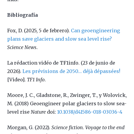
Bibliografía
Fox, D. (2025, 5 de febrero).
Can geoengineering
plans save glaciers and slow sea level rise?
Science News
.
La rédaction vidéo de TF1info. (23 de junio de
2026).
Les prévisions de 2050… déjà dépassées!
[Video].
TF1 Info
.
Moore, J. C., Gladstone, R., Zwinger, T., y Wolovick,
M. (2018) Geoengineer polar glaciers to slow sea-
level rise
Nature
doi:
10.1038/d41586-018-03036-4
Morgan, G. (2022).
Science fiction. Voyage to the end