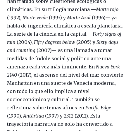
han tratado sobre cuestiones ecológicas o
climáticas. En su trilogía marciana —
Marte rojo
(1992),
Marte verde
(1993) y
Marte Azul
(1996)— ya
habla de ingeniería climática a escala planetaria.
La serie de la ciencia en la capital —
Forty signs of
rain
(2004),
Fifty degrees below
(2005) y
Sixty days
and counting
(2007)— es una llamada a tomar
medidas de índole social y político ante una
amenaza cada vez más inminente. En
Nueva York
2140
(2017), el ascenso del nivel del mar convierte
Manhattan en una suerte de Venecia moderna,
con todo lo que ello implica a nivel
socioeconómico y cultural. También se
reflexiona sobre temas afines en
Pacific Edge
(1990),
Antártida
(1997) y
2312
(2012). Esta
trayectoria narrativa no solo ha convertido a