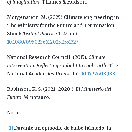
of imagination
. Thames & Hudson.
Morgenstern, M. (2025) Climate engineering in
The Ministry for the Future and Termination
Shock
Textual Practice
1–22. doi:
10.1080/0950236X.2025.2551327
National Research Council. (2015).
Climate
intervention: Reflecting sunlight to cool Earth
. The
National Academies Press. doi:
10.17226/18988
Robinson, K. S. (2021 [2020]).
El Ministerio del
Futuro
. Minotauro.
Nota:
[1]
Durante un episodio de bulbo húmedo, la