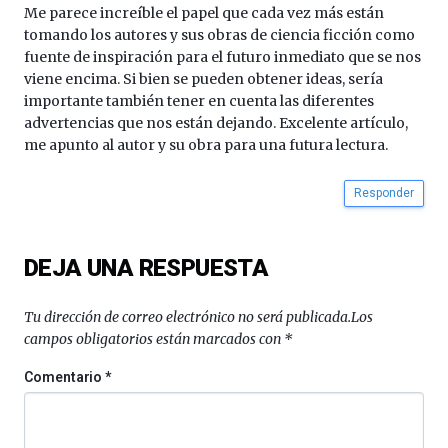
octubre.
Me parece increíble el papel que cada vez más están
La
tomando los autores y sus obras de ciencia ficción como
iniciativa,
fuente de inspiración para el futuro inmediato que se nos
organizada
viene encima. Si bien se pueden obtener ideas, sería
por
importante también tener en cuenta las diferentes
la
advertencias que nos están dejando. Excelente artículo,
Cátedra…
me apunto al autor y su obra para una futura lectura.
Responder
DEJA UNA RESPUESTA
Tu dirección de correo electrónico no será publicada.
Los
campos obligatorios están marcados con
*
Comentario
*