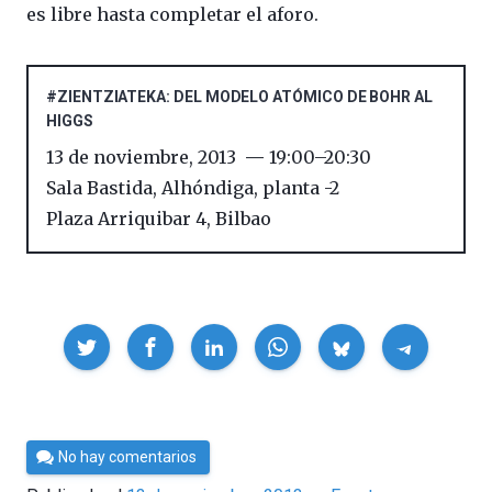
es libre hasta completar el aforo.
#ZIENTZIATEKA: DEL MODELO ATÓMICO DE BOHR AL
HIGGS
13 de noviembre, 2013
19:00
–
20:30
Sala Bastida, Alhóndiga, planta -2
Plaza Arriquibar 4
,
Bilbao
Compartir
Por
No hay comentarios
Cultura