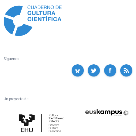
Información
Síguenos:
Un proyecto de:
Cátedra
Euskampus
de
Fundazioa
Cultura
Científica