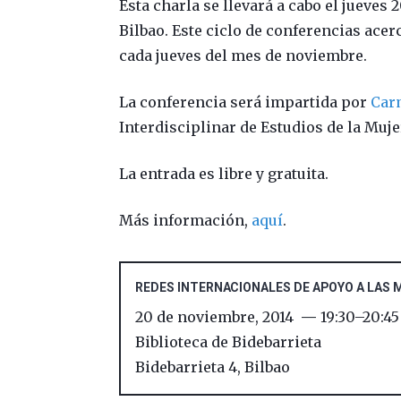
Esta charla se llevará a cabo el jueves
Bilbao. Este ciclo de conferencias acerc
cada jueves del mes de noviembre.
La conferencia será impartida por
Car
Interdisciplinar de Estudios de la Muj
La entrada es libre y gratuita.
Más información,
aquí
.
REDES INTERNACIONALES DE APOYO A LAS M
20 de noviembre, 2014
19:30
–
20:45
Biblioteca de Bidebarrieta
Bidebarrieta 4
,
Bilbao