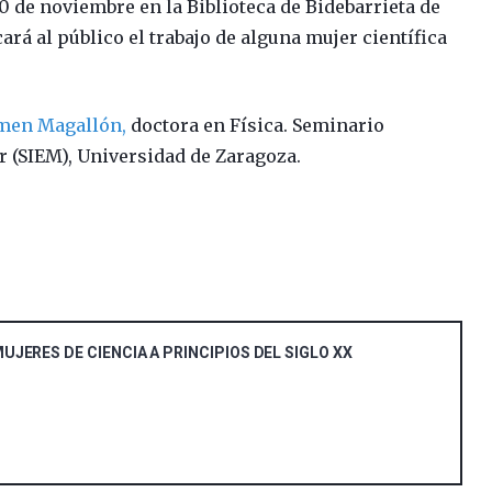
 20 de noviembre en la Biblioteca de Bidebarrieta de
ará al público el trabajo de alguna mujer científica
men Magallón,
doctora en Física. Seminario
er (SIEM), Universidad de Zaragoza.
UJERES DE CIENCIA A PRINCIPIOS DEL SIGLO XX