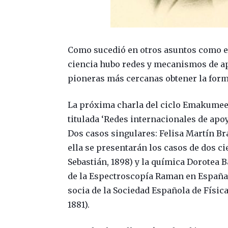
Como sucedió en otros asuntos como el 
ciencia hubo redes y mecanismos de ap
pioneras más cercanas obtener la for
La próxima charla del ciclo Emakumeek 
titulada ‘Redes internacionales de apoy
Dos casos singulares: Felisa Martín Bra
ella se presentarán los casos de dos cie
Sebastián, 1898) y la química Dorotea 
de la Espectroscopía Raman en España
socia de la Sociedad Española de Física
1881).