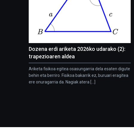
Dozena erdi ariketa 2026ko udarako (2):
trapezioaren aldea
Ariketa fisikoa egitea osasungarria dela esaten digute
behin eta berriro. Fisikoa bakarrik ez, buruari eragitea
ere onuragarria da. Nagiak atera [...]