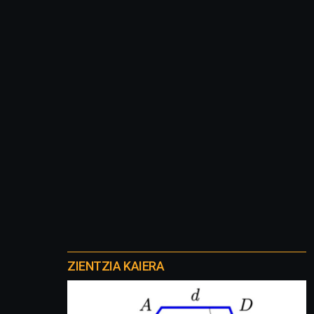
Otros
proyectos
ZIENTZIA KAIERA