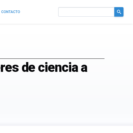
CONTACTO
Buscar
en
el
sitio
res de ciencia a