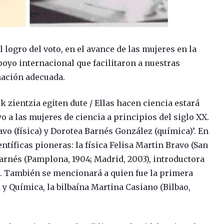
logro del voto, en el avance de las mujeres en la
oyo internacional que facilitaron a nuestras
mación adecuada.
zientzia egiten dute / Ellas hacen ciencia estará
o a las mujeres de ciencia a principios del siglo XX.
vo (física) y Dorotea Barnés González (química)’. En
ntíficas pioneras: la física Felisa Martin Bravo (San
Barnés (Pamplona, 1904; Madrid, 2003), introductora
. También se mencionará a quien fue la primera
 y Química, la bilbaína Martina Casiano (Bilbao,