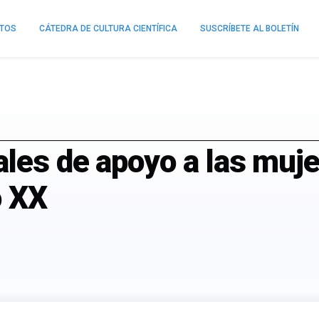
NTOS
CÁTEDRA DE CULTURA CIENTÍFICA
SUSCRÍBETE AL BOLETÍN
les de apoyo a las muje
o XX