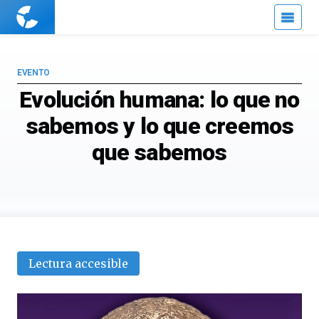
Cuaderno
de
Cultura
Científica
EVENTO
Evolución humana: lo que no
sabemos y lo que creemos
que sabemos
Lectura accesible