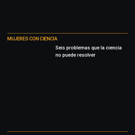
la
Cátedra…
MUJERES CON CIENCIA
Seis problemas que la ciencia
no puede resolver