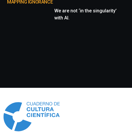
MAPPING IGNORANCE
We are not ‘in the singularity’
with AI.
Información