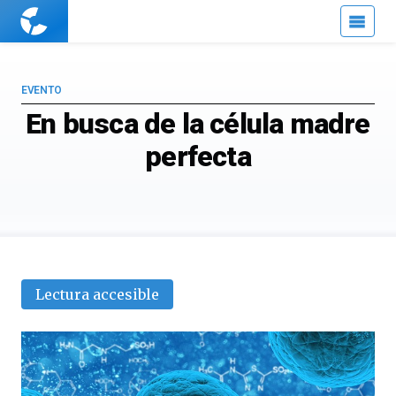
Cuaderno
de
Cultura
Científica
EVENTO
En busca de la célula madre
perfecta
Lectura accesible