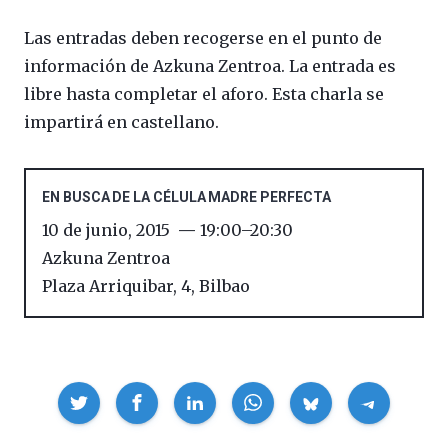
Las entradas deben recogerse en el punto de
información de Azkuna Zentroa. La entrada es
libre hasta completar el aforo. Esta charla se
impartirá en castellano.
EN BUSCA DE LA CÉLULA MADRE PERFECTA
10 de junio, 2015
19:00
–
20:30
Azkuna Zentroa
Plaza Arriquibar, 4
,
Bilbao
Compartir