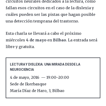
circuitos neurales dedicados a la lectura, cómo
fallan esos circuitos en el caso de la dislexia y
cuáles pueden ser las pistas que hagan posible
una detección temprana del trastorno.
Esta charla se llevará a cabo el próximo
miércoles
4 de mayo
en
Bilbao
. La entrada será
libre y gratuita.
LECTURA Y DISLEXIA: UNA MIRADA DESDE LA
NEUROCIENCIA
4 de mayo, 2016
19:00
–
20:00
Sede de Ikerbasque
María Díaz de Haro, 3
,
Bilbao