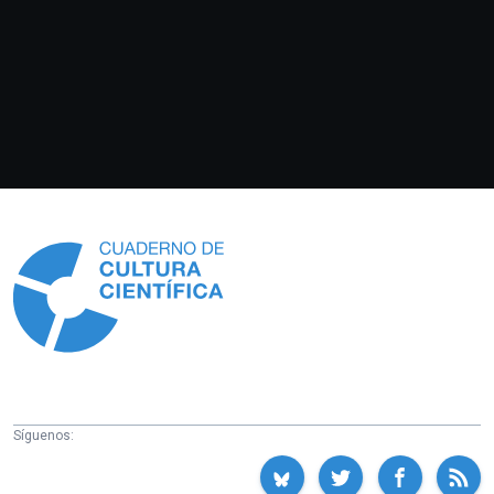
Información
Síguenos: