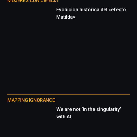
MUJERES CON CIENCIA
Evolución histórica del «efecto
Matilda»
MAPPING IGNORANCE
We are not ‘in the singularity’
with AI.