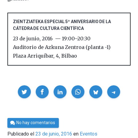
ZIENTZIATEKA ESPECIAL 5º ANIVERSARIO DE LA
CÁTEDRA DE CULTURA CIENTÍFICA
23 de junio, 2016
19:00
–
20:30
Auditorio de Azkuna Zentroa (planta -1)
Plaza Arriquíbar, 4
,
Bilbao
Compartir
Por
No hay comentarios
Cultura
Publicado el
23 de junio, 2016
en
Eventos
Cientifica