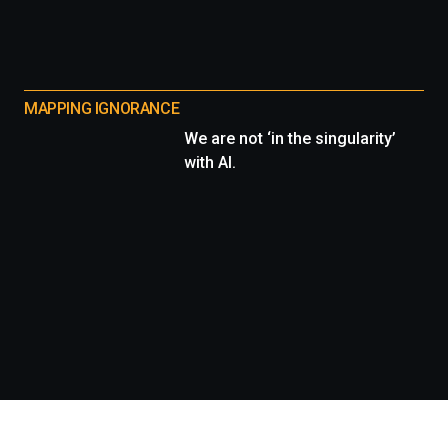
MAPPING IGNORANCE
We are not ‘in the singularity’
with AI.
Información