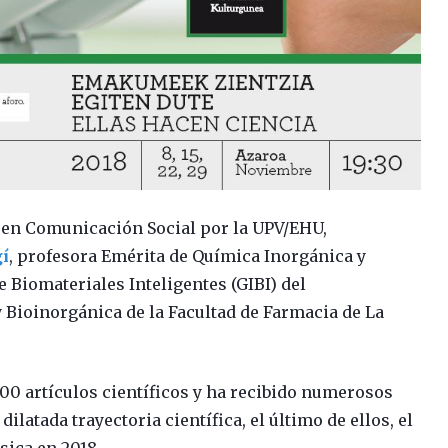
r en Comunicación Social por la UPV/EHU,
gí
, profesora Emérita de Química Inorgánica y
 Biomateriales Inteligentes (GIBI) del
Bioinorgánica de la Facultad de Farmacia de La
700 artículos científicos y ha recibido numerosos
ilatada trayectoria científica, el último de ellos, el
sica en 2018.