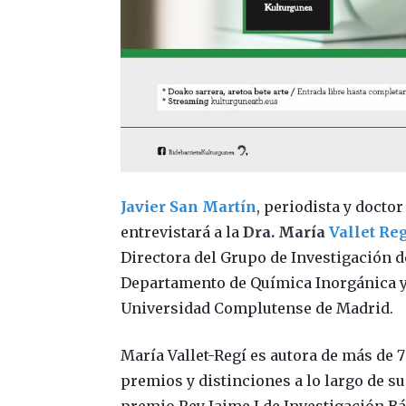
Javier San Martín
, periodista y docto
entrevistará a la
Dra. María
Vallet Re
Directora del Grupo de Investigación de
Departamento de Química Inorgánica y 
Universidad Complutense de Madrid.
María Vallet-Regí es autora de más de 
premios y distinciones a lo largo de su d
premio Rey Jaime I de Investigación Bá