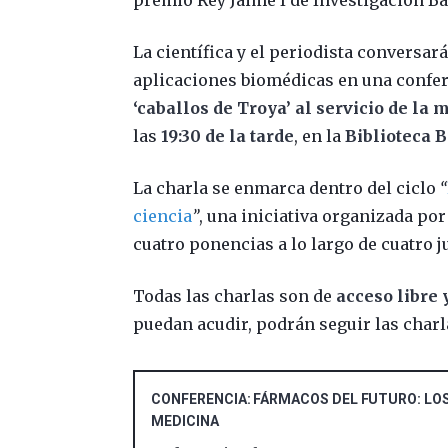
La científica y el periodista conversar
aplicaciones biomédicas en una confere
‘caballos de Troya’ al servicio de la 
las
19:30 de la tarde
, en la
Biblioteca B
La charla se enmarca dentro del ciclo
“
ciencia
”
, una iniciativa organizada por
cuatro ponencias a lo largo de cuatro 
Todas las charlas son de
acceso libre 
puedan acudir, podrán seguir las charl
CONFERENCIA: FÁRMACOS DEL FUTURO: LOS 
MEDICINA