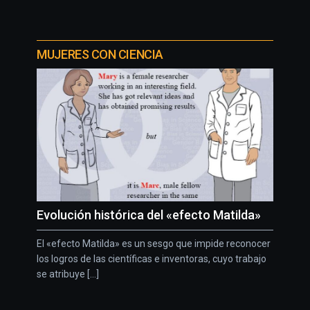
MUJERES CON CIENCIA
Evolución histórica del «efecto Matilda»
El «efecto Matilda» es un sesgo que impide reconocer
los logros de las científicas e inventoras, cuyo trabajo
se atribuye [...]