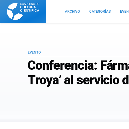
Cuaderno
de
ARCHIVO
CATEGORÍAS
EVE
Cultura
Científica
EVENTO
Conferencia: Fárma
Troya’ al servicio 