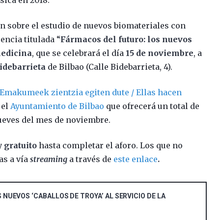
án sobre el estudio de nuevos biomateriales con
ncia titulada “
Fármacos del futuro: los nuevos
medicina
, que se celebrará el día
15 de noviembre
, a
idebarrieta
de Bilbao (Calle Bidebarrieta, 4).
Emakumeek zientzia egiten dute / Ellas hacen
 el
Ayuntamiento de Bilbao
que ofrecerá un total de
jueves del mes de noviembre.
y gratuito
hasta completar el aforo. Los que no
as a vía
streaming
a través de
este enlace
.
NUEVOS ‘CABALLOS DE TROYA’ AL SERVICIO DE LA