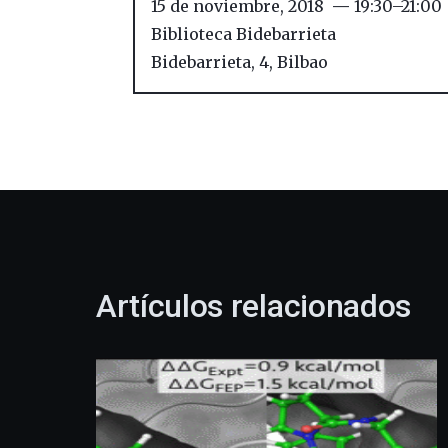
15 de noviembre, 2018
19:30
–
21:00
Biblioteca Bidebarrieta
Bidebarrieta, 4
,
Bilbao
Artículos relacionados